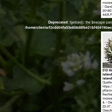
moose/
/ Gand
20180
44(A,R
Deprecated
: fgetcsv(): the $escape par
/home/clients/f2cdd04fa53e608d8fbe21bf404190ae/
010 H
Islän
island
Quelle
https:
pflanz
flecht
moose/
& / Oe
22.07.
Oesch