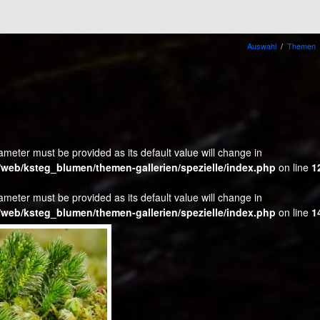
Auswahl
/
Themen
ameter must be provided as its default value will change in
web/ksteg_blumen/themen-gallerien/spezielle/index.php
on line
1
ameter must be provided as its default value will change in
web/ksteg_blumen/themen-gallerien/spezielle/index.php
on line
1